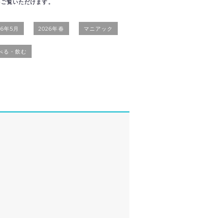
をご覧いただけます。
26年5月
2026年春
マニアック
べる・飲む