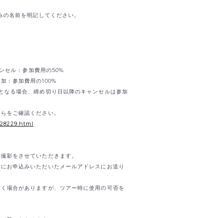
込みの名前を明記してください。
ャンセル：参加費用の50%
加：参加費用の100%
となる場合、締め切り日以降のキャンセルは参加
ちらをご確認ください。
/28229.html
真撮影をさせていただきます。
内にお申込みいただいたメールアドレスにお送り
だく場合がありますが、ツアー時に使用の可否を