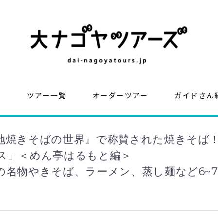
？
ツアー一覧
オーダーツアー
ガイドさん
地焼きそばの世界』で称賛された焼きそば
ス」＜めん亭はるもと編＞
の名物やきそば、ラーメン、蒸し麺など6~