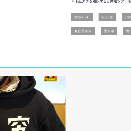
▼下記タグを選択すると関連ツアー
20260511
2026年
20
名古屋市内
愛知県
食