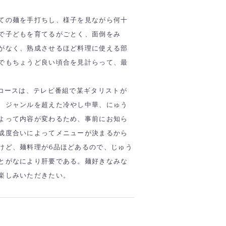
ての麺を手打ちし、様子を見ながら何十
で子どもを育てるがごとく、面倒をみ
がなく、熟成させるほど料理に使える部
でもちょうど良い頃合を見計らって、最
ルコースは、テレビ番組で某ギタリストが
、ジャンルを超えた冷やし中華、にゅう
よって内容が変わるため、事前にお知ら
成度合いによってメニューが決まるから
けど、麺料理が6品ほどあるので、じゅう
とがなにより肝要である。麺好きなみな
楽しみいただきたい。