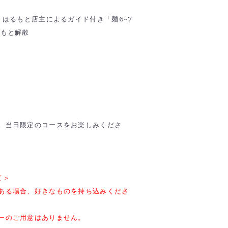
 はるもと店主によるガイド付き「麺6~7
るもと解散
。当日限定のコースをお楽しみくださ
て＞
ある場合、好きなものを持ち込みくださ
ーのご用意はありません。