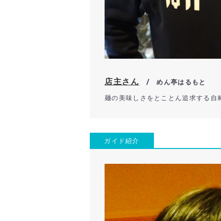
店主さん
/ めん亭はるもと
麺の美味しさをとことん追求する自
ガイド紹介