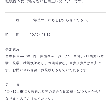
牡蠣好きには堪らない牡蠣三昧のツアーです。
日 程 ：
ご希望の日にちをお知らせください。
時 間 ：
10:15～13:15
参加費用 ：
基本料金44,000円＋実施料金：お一人7,000円（牡蠣漁師体
験・見学、牡蠣漁師めし、保険料含む）※参加費用は目安で
す。お問い合わせ後にお見積りさせていただきます
定 員 ：
10〜15人※10人未満ご希望の場合も参加費用は10人分からと
なりますのでご注意ください。