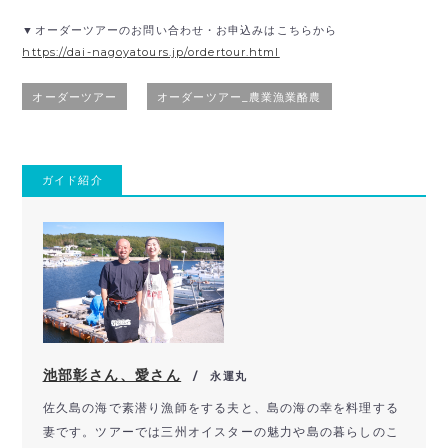
▼オーダーツアーのお問い合わせ・お申込みはこちらから
https://dai-nagoyatours.jp/ordertour.html
オーダーツアー
オーダーツアー_農業漁業酪農
ガイド紹介
池部彰さん、愛さん
/ 永運丸
佐久島の海で素潜り漁師をする夫と、島の海の幸を料理する
妻です。ツアーでは三州オイスターの魅力や島の暮らしのこ