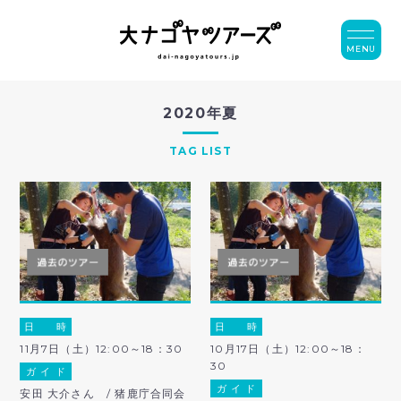
MENU
2020年夏
TAG LIST
日 時
日 時
11月7日（土）12:00～18：30
10月17日（土）12:00～18：
30
ガ イ ド
ガ イ ド
安田 大介さん / 猪鹿庁合同会