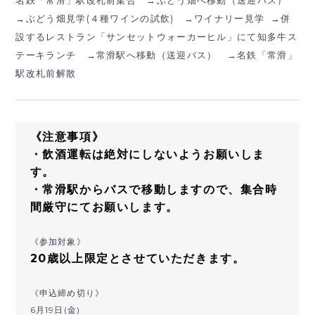
→
ぶどう畑見学(４種ワインの試飲)
→ワイナリー見学 →併
設するレストラン「サンセットウォーカーヒル」にて知多牛ス
テーキランチ
→常滑駅へ移動（送迎バス）
→名鉄「常滑」
駅改札前
解散
《注意事項》
・飲酒運転は絶対にしないようお願いしま
す。
・常滑駅からバスで移動しますので、集合時
間厳守にてお願いします。
《参加対象》
20歳以上限定とさせていただきます。
《申込締め切り》
6月19日(金)