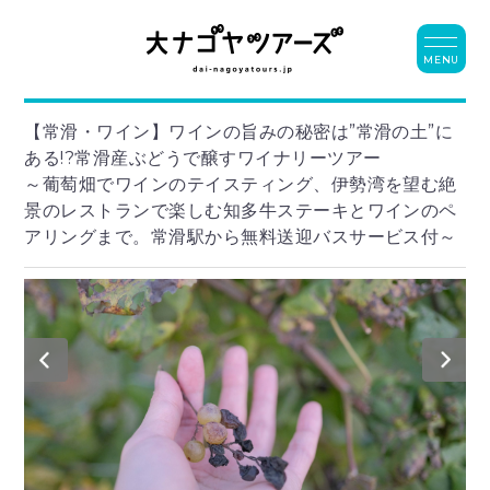
MENU
【常滑・ワイン】ワインの旨みの秘密は”常滑の土”に
ある!?常滑産ぶどうで醸すワイナリーツアー
～葡萄畑でワインのテイスティング、伊勢湾を望む絶
景のレストランで楽しむ知多牛ステーキとワインのペ
アリングまで。常滑駅から無料送迎バスサービス付～