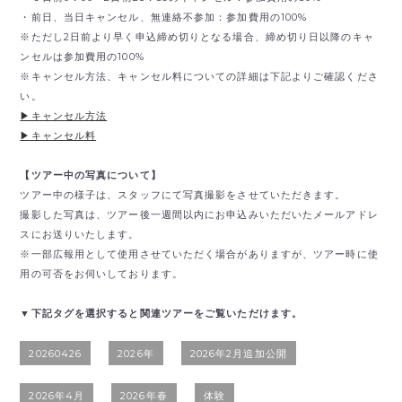
・前日、当日キャンセル、無連絡不参加：参加費用の100%
※ただし2日前より早く申込締め切りとなる場合、締め切り日以降のキャ
ンセルは参加費用の100%
※キャンセル方法、キャンセル料についての詳細は下記よりご確認くださ
い。
▶︎キャンセル方法
▶︎キャンセル料
【ツアー中の写真について】
ツアー中の様子は、スタッフにて写真撮影をさせていただきます。
撮影した写真は、ツアー後一週間以内にお申込みいただいたメールアドレ
スにお送りいたします。
※一部広報用として使用させていただく場合がありますが、ツアー時に使
用の可否をお伺いしております。
▼下記タグを選択すると関連ツアーをご覧いただけます。
20260426
2026年
2026年2月追加公開
2026年4月
2026年春
体験