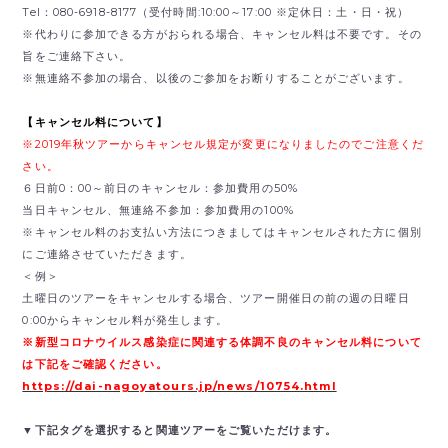
Tel：080-6918-8177（受付時間:10:00～17:00 ※定休日：土・日・祝）
※代わりに参加できる方がおられる場合、キャンセル料は不要です。その
旨をご連絡下さい。
※無連絡不参加の場合、以後のご参加をお断りすることがございます。
【キャンセル料について】
※2019年秋ツアーからキャンセル規定が変更になりましたのでご注意くだ
さい。
６日前0：00～前日のキャンセル：参加費用の50%
当日キャンセル、無連絡不参加：参加費用の100%
※キャンセル料のお支払い方法につきましてはキャンセルされた方に個別
にご連絡させていただきます。
＜例＞
土曜日のツアーをキャンセルする場合、ツアー開催日の前の週の日曜日
0:00からキャンセル料が発生します。
※新型コロナウイルス感染症に関連する体調不良のキャンセル料について
は下記をご確認ください。
https://dai-nagoyatours.jp/news/10754.html
▼下記タグを選択すると関連ツアーをご覧いただけます。