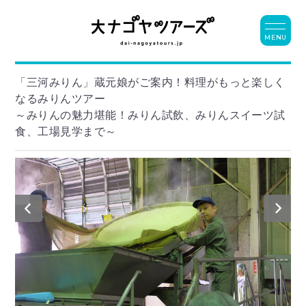
MENU
「三河みりん」蔵元娘がご案内！料理がもっと楽しく
なるみりんツアー
～みりんの魅力堪能！みりん試飲、みりんスイーツ試
食、工場見学まで～