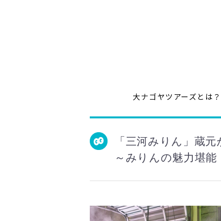
大ナゴヤツアーズとは
「三河みりん」蔵元
～みりんの魅力堪能