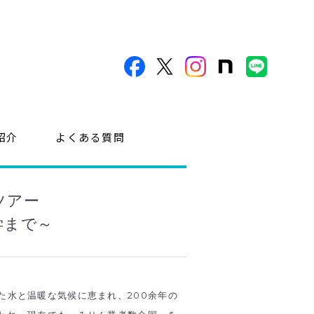
紹介
よくある質問
ツアー
学まで～
た水と温暖な気候に恵まれ、200余年の