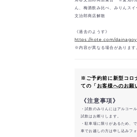
ん、梅酒飲み比べ、みりんスイ
文治郎商店解散
《過去のようす》
https://note.com/dainagoy
※内容が異なる場合があります
※ご予約前に新型コロ
ての「
お客様へのお願
《注意事項》
・試飲のみりんにはアルコー
試飲はお断りします。
・駐車場に限りがあるため、
車でお越しの方は申し込みフ