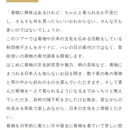
「着物に興味はあるけれど、ちゃんと着られるか不安だ
し、そもそも何を買ったらいいかわからない」そんな方も
多いのではないでしょうか。
このツアーでは着物や日本の文化を広める活動をしている
秋田桃子さんをガイドに、ハレの日の着付けではなく、普
段使いの着物の着付講座を開催します。
はじめに着物の文化的背景や魅力、柄の意味など、着物に
まつわる日本人も知らないお話を聞き、数十着の春の着物
と帯の中から好みのものを選んでいただきます。そして選
んだ着物を一人で着られるようになるまでみっちりと教え
ていただき、岩村の城下町を少しだけお散歩。昔ながらの
街並みを和装で楽しみながら、日本の文化をご堪能くださ
い。
着物を日常的に着たい方や過去に着物を着ていて苦しい想