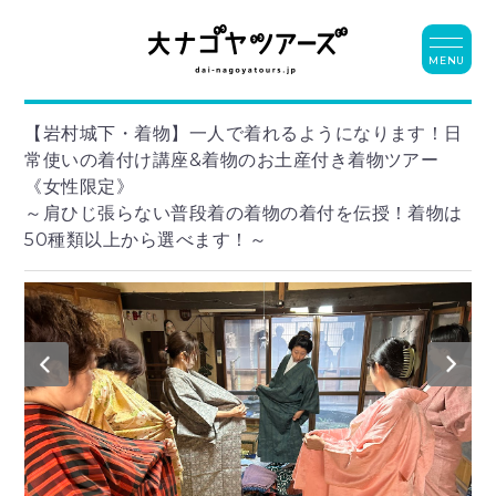
MENU
【岩村城下・着物】一人で着れるようになります！日
常使いの着付け講座&着物のお土産付き着物ツアー
《女性限定》
～肩ひじ張らない普段着の着物の着付を伝授！着物は
50種類以上から選べます！～