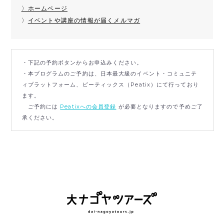
〉ホームページ
〉
イベントや講座の情報が届くメルマガ
・下記の予約ボタンからお申込みください。
・本プログラムのご予約は、日本最大級のイベント・コミュニテ
ィプラットフォーム、ピーティックス（Peatix）にて行っており
ます。
ご予約には
Peatixへの会員登録
が必要となりますので予めご了
承ください。