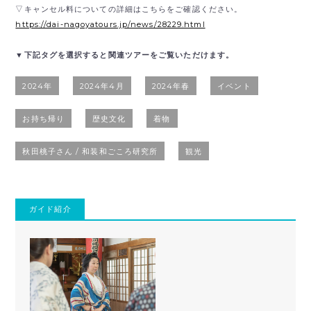
▽キャンセル料についての詳細はこちらをご確認ください。
https://dai-nagoyatours.jp/news/28229.html
▼下記タグを選択すると関連ツアーをご覧いただけます。
2024年
2024年4月
2024年春
イベント
お持ち帰り
歴史文化
着物
秋田桃子さん / 和装和ごころ研究所
観光
ガイド紹介