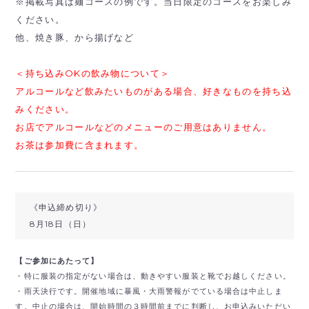
※掲載写真は麺コースの例です。当日限定のコースをお楽しみ
ください。
他、焼き豚、から揚げなど
＜持ち込みOKの飲み物について＞
アルコールなど飲みたいものがある場合、好きなものを持ち込
みください。
お店でアルコールなどのメニューのご用意はありません。
お茶は参加費に含まれます。
《申込締め切り》
8月18日（日）
【ご参加にあたって】
・特に服装の指定がない場合は、動きやすい服装と靴でお越しください。
・雨天決行です。開催地域に暴風・大雨警報がでている場合は中止しま
す。中止の場合は、開始時間の３時間前までに判断し、お申込みいただい