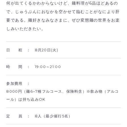
何が出てくるかわからないけど、麺料理が6品ほどあるの
で、じゅうぶんにおなかを空かせて臨むことがなにより肝
要である。麺好きなみなさまに、ぜひ変態麺の世界をお楽
しみいただきたい。
日 程 ：
8月20日(火)
時 間 ：
19:00～21:00
参加費用 ：
8000円（麺6~7種フルコース、保険料含）※飲み物（アルコ
ール）は持ち込みOK
定 員 ：
8人（最少催行5名）