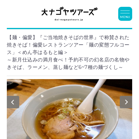
MENU
【麺・偏愛】『ご当地焼きそばの世界』で称賛された
焼きそば！偏愛レストランツアー「麺の変態フルコー
ス」＜めん亭はるもと編＞
～新月仕込みの満月食べ！予約不可の幻名店の名物や
きそば、ラーメン、蒸し麺など6~7種の麺づくし～