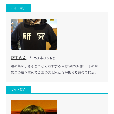
ガイド紹介
店主さん
/ めん亭はるもと
麺の美味しさをとことん追求する自称“麺の変態”。その唯一
無二の麺を求めて全国の美食家たちが集まる麺の専門店。
ガイド紹介