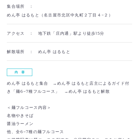
集合場所 ：
めん亭 はるもと（名古屋市北区中丸町２丁目４−２）
アクセス ：
地下鉄「庄内通」駅より徒歩15分
解散場所 ：
めん亭 はるもと
内 容
めん亭 はるもと集合 →めん亭 はるもと店主によるガイド付
き「麺6~7種フルコース」 →めん亭 はるもと解散
＜麺フルコース内容＞
名物やきそば
醤油ラーメン
他、全6~7種の麺フルコース