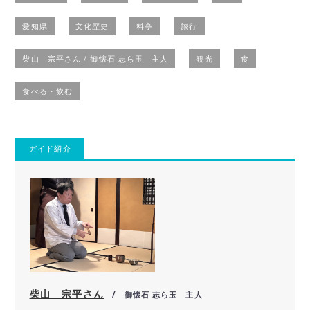
愛知県
文化歴史
料亭
旅行
柴山 宗平さん / 御懐石 志ら玉 主人
観光
食
食べる・飲む
ガイド紹介
柴山 宗平さん
/ 御懐石 志ら玉 主人