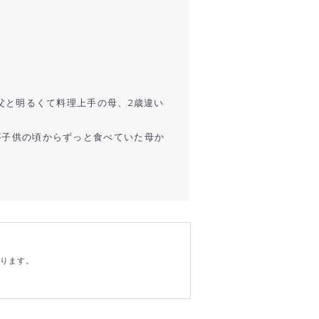
父と明るくて料理上手の母、2歳違い
が子供の頃からずっと食べていた母か
おります。