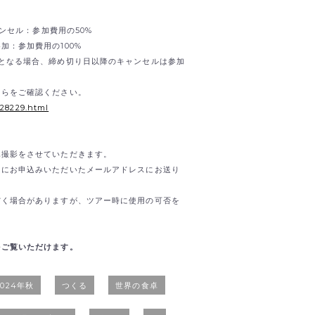
ャンセル：参加費用の50%
加：参加費用の100%
となる場合、締め切り日以降のキャンセルは参加
ちらをご確認ください。
/28229.html
真撮影をさせていただきます。
内にお申込みいただいたメールアドレスにお送り
だく場合がありますが、ツアー時に使用の可否を
をご覧いただけます。
2024年秋
つくる
世界の食卓