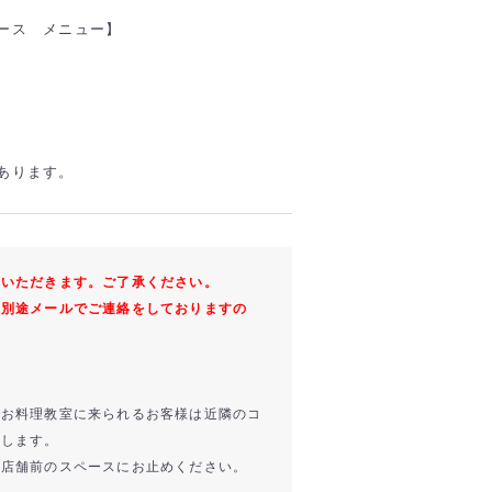
ース メニュー】
あります。
ていただきます。ご了承ください。
は別途メールでご連絡をしておりますの
。
でお料理教室に来られるお客様は近隣のコ
いします。
は店舗前のスペースにお止めください。