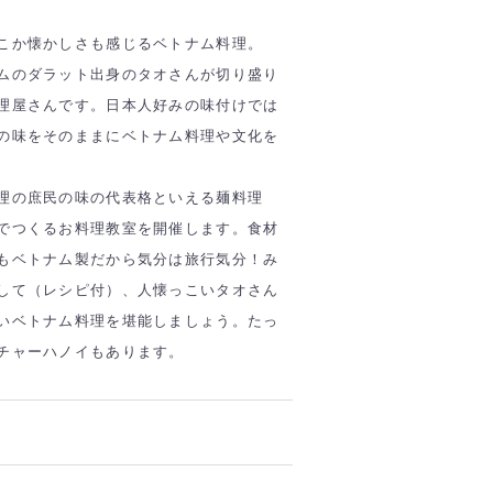
こか懐かしさも感じるベトナム料理。
ムのダラット出身のタオさんが切り盛り
理屋さんです。日本人好みの味付けでは
の味をそのままにベトナム料理や文化を
理の庶民の味の代表格といえる麺料理
でつくるお料理教室を開催します。食材
もベトナム製だから気分は旅行気分！み
して（レシピ付）、人懐っこいタオさん
いベトナム料理を堪能しましょう。たっ
チャーハノイもあります。