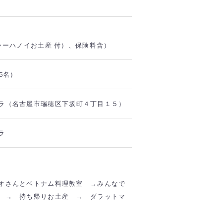
ャーハノイお土産 付）、保険料含）
5名）
ラ（名古屋市瑞穂区下坂町４丁目１５）
ラ
オさんとベトナム料理教室 →みんなで
 → 持ち帰りお土産 → ダラットマ