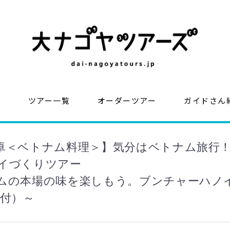
？
ツアー一覧
オーダーツアー
ガイドさん
卓＜ベトナム料理＞】気分はベトナム旅行
イづくりツアー
ムの本場の味を楽しもう。ブンチャーハノ
 付）～