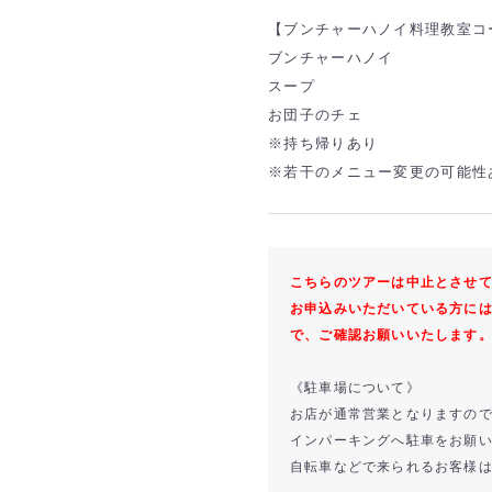
【ブンチャーハノイ料理教室コ
ブンチャーハノイ
スープ
お団子のチェ
※持ち帰りあり
※若干のメニュー変更の可能性
こちらのツアーは中止とさせ
お申込みいただいている方に
で、ご確認お願いいたします
《駐車場について》
お店が通常営業となりますの
インパーキングへ駐車をお願
自転車などで来られるお客様