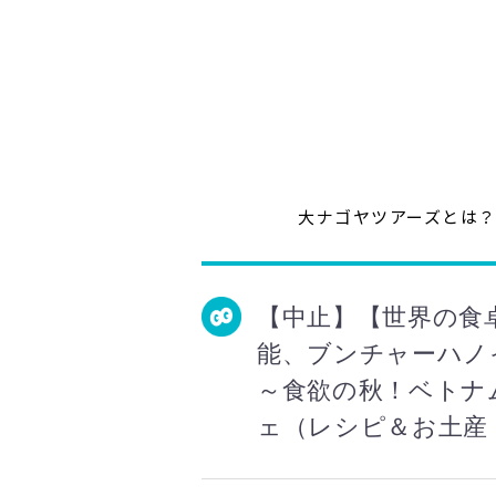
大ナゴヤツアーズとは
【中止】【世界の食
能、ブンチャーハノ
～食欲の秋！ベトナ
ェ（レシピ＆お土産