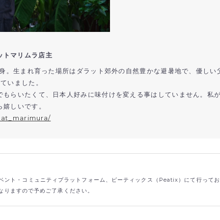
ットマリムラ店主
出身。生まれ育った場所はダラット郊外の自然豊かな避暑地で、優しい
していました。
でもらいたくて、日本人好みに味付けを変える事はしていません。私
ら嬉しいです。
lat_marimura/
ント・コミュニティプラットフォーム、ピーティックス（Peatix）にて行って
なりますので予めご了承ください。