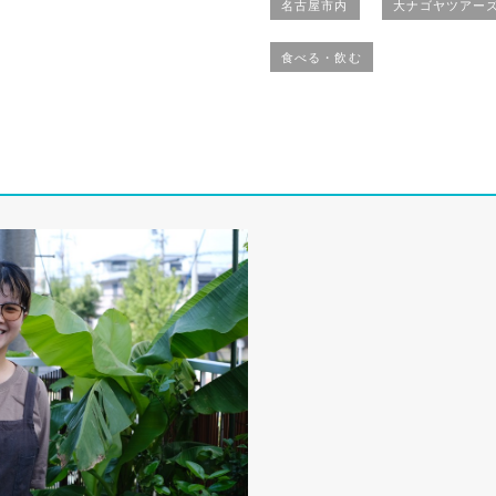
名古屋市内
大ナゴヤツアーズミ
食べる・飲む