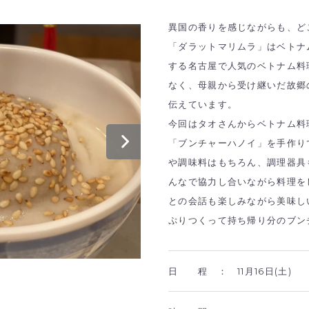
異国の香りを感じながらも、ど
「ダラットマリムラ」はベトナ
する名古屋で人気のベトナム料
なく、母親から受け継いだ故郷
伝えています。
今回はタオさんからベトナム料
「ブンチャーハノイ」を手作り
や調味料はもちろん、調理器具
んなで協力し合いながら料理を
との会話も楽しみながら美味し
ぷりつくって持ち帰り分のブン
日 程 ：
11月16日(土)