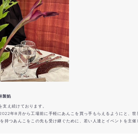
林製餡
を支え続けております。
任。2022年8月から工場前に手軽にあんこを買っ手もらえるようにと、
歴史を持つあんこをこの先も受け継ぐために、若い人達とイベントを主催