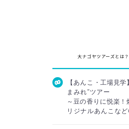
大ナゴヤツアーズとは
【あんこ・工場見学
まみれ”ツアー
～豆の香りに悦楽！
リジナルあんこなど