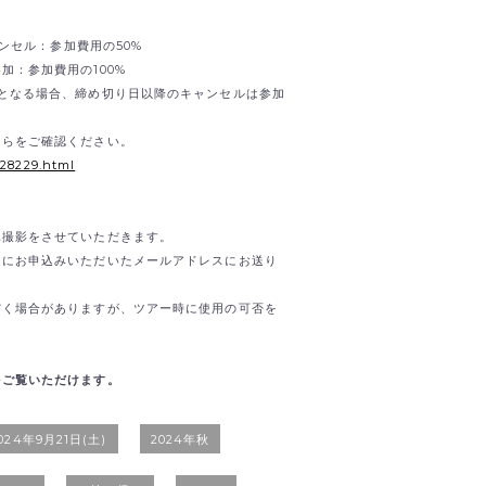
ャンセル：参加費用の50%
加：参加費用の100%
となる場合、締め切り日以降のキャンセルは参加
ちらをご確認ください。
/28229.html
真撮影をさせていただきます。
内にお申込みいただいたメールアドレスにお送り
だく場合がありますが、ツアー時に使用の可否を
をご覧いただけます。
024年9月21日(土)
2024年秋