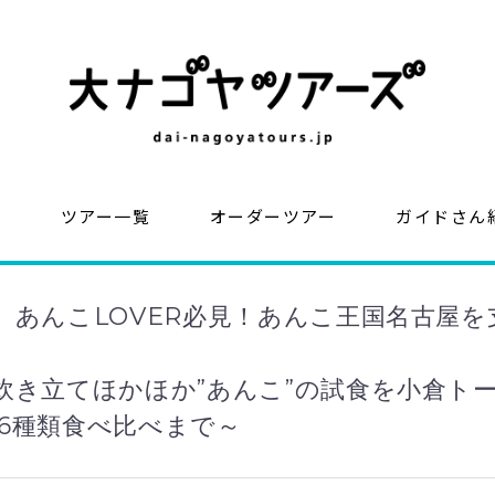
？
ツアー一覧
オーダーツアー
ガイドさん
】あんこLOVER必見！あんこ王国名古屋を
炊き立てほかほか”あんこ”の試食を小倉ト
6種類食べ比べまで～