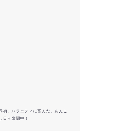
世界初、バラエティに富んだ、あんこ
し日々奮闘中！