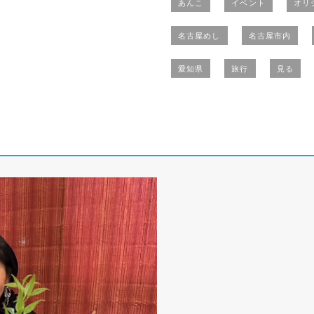
あんこ
イベント
オリ
名古屋めし
名古屋市内
愛知県
旅行
見る