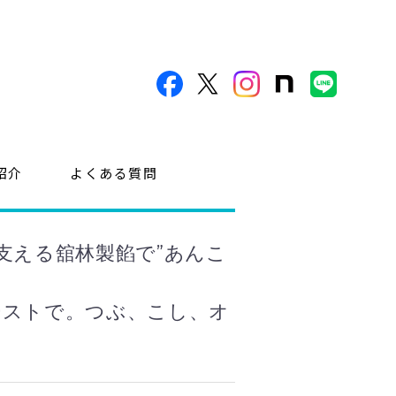
紹介
よくある質問
支える舘林製餡で”あんこ
ーストで。つぶ、こし、オ