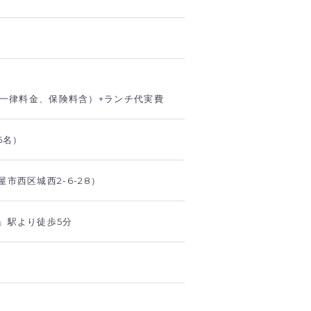
※一律料金、保険料含）+ランチ代実費
行5名）
市西区城西2-6-28）
」駅より徒歩5分