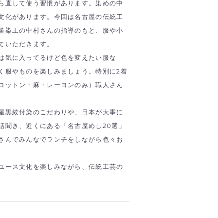
ら直して使う習慣があります。染めの中
文化があります。今回は名古屋の伝統工
勝染工の中村さんの指導のもと、服や小
ていただきます。
は気に入ってるけど色を変えたい服な
く服やものを楽しみましょう。特別に2着
コットン・麻・レーヨンのみ）職人さん
屋黒紋付染のこだわりや、日本が大事に
話聞き、近くにある「名古屋めし20選」
さんでみんなでランチをしながら色々お
ユース文化を楽しみながら、伝統工芸の