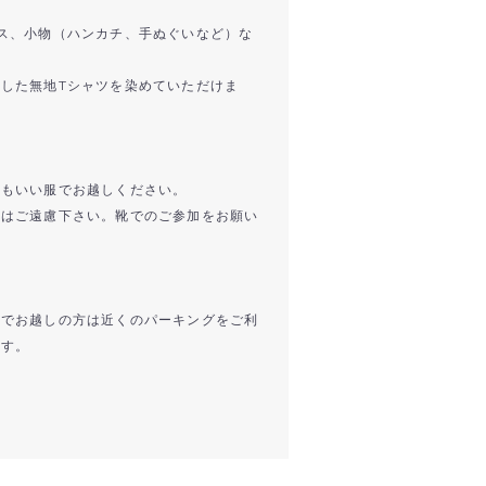
ス、小物（ハンカチ、手ぬぐいなど）な
した無地Tシャツを染めていただけま
てもいい服でお越しください。
加はご遠慮下さい。靴でのご参加をお願い
車でお越しの方は近くのパーキングをご利
ます。