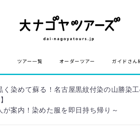
？
ツアー一覧
オーダーツアー
ガイドさん
黒く染めて蘇る！名古屋黒紋付染の山勝染
帰】
人が案内！染めた服を即日持ち帰り～