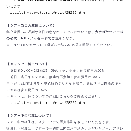
いします
https://dai-nagoyatours.jp/news/28229.html
【ツアー当日の連絡について】
集合時間への遅刻や当日の急なキャンセルについては、
大ナゴヤツアーズ
の公式LINEへメッセージで
ご連絡ください。
※LINEのメッセージには必ずお申込みの名前を明記してください。
【キャンセル料について】
・６日前0：00～2日前23：59のキャンセル：参加費用の50%
・前日、当日キャンセル、無連絡不参加：参加費用の100%
※ただし2日前より早く申込締め切りとなる場合、締め切り日以降のキャ
ンセルは参加費用の100%
▽キャンセル料についての詳細はこちらをご確認ください。
https://dai-nagoyatours.jp/news/28229.html
【ツアー中の写真について】
ツアー中の様子は、スタッフにて写真撮影をさせていただきます。
撮影した写真は、ツアー後一週間以内にお申込みいただいたメールアドレ