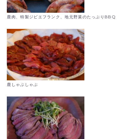
鹿肉、特製ジビエフランク、地元野菜のたっぷりBBQ
鹿しゃぶしゃぶ