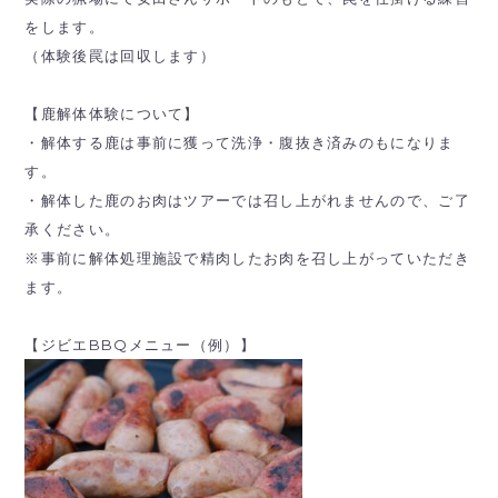
をします。
（体験後罠は回収します）
【鹿解体体験について】
・解体する鹿は事前に獲って洗浄・腹抜き済みのもになりま
す。
・解体した鹿のお肉はツアーでは召し上がれませんので、ご了
承ください。
※事前に解体処理施設で精肉したお肉を召し上がっていただき
ます。
【ジビエBBQメニュー（例）】