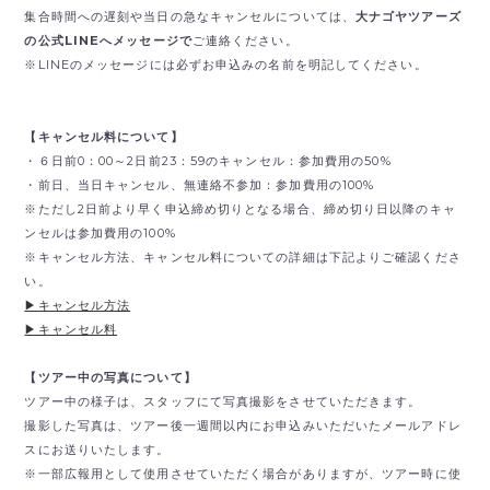
集合時間への遅刻や当日の急なキャンセルについては、
大ナゴヤツアーズ
の公式LINEへメッセージで
ご連絡ください。
※LINEのメッセージには必ずお申込みの名前を明記してください。
【キャンセル料について】
・６日前0：00～2日前23：59のキャンセル：参加費用の50%
・前日、当日キャンセル、無連絡不参加：参加費用の100%
※ただし2日前より早く申込締め切りとなる場合、締め切り日以降のキャ
ンセルは参加費用の100%
※キャンセル方法、キャンセル料についての詳細は下記よりご確認くださ
い。
▶︎キャンセル方法
▶︎キャンセル料
【ツアー中の写真について】
ツアー中の様子は、スタッフにて写真撮影をさせていただきます。
撮影した写真は、ツアー後一週間以内にお申込みいただいたメールアドレ
スにお送りいたします。
※一部広報用として使用させていただく場合がありますが、ツアー時に使