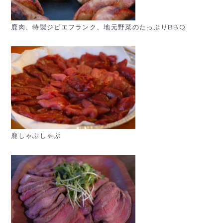
鹿肉、特製ジビエフランク、地元野菜のたっぷりBBQ
鹿しゃぶしゃぶ