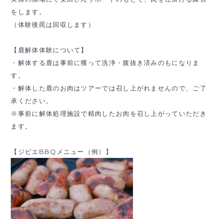
をします。
（体験後罠は回収します）
【鹿解体体験について】
・解体する鹿は事前に獲って洗浄・腹抜き済みのもになりま
す。
・解体した鹿のお肉はツアーでは召し上がれませんので、ご了
承ください。
※事前に解体処理施設で精肉したお肉を召し上がっていただき
ます。
【ジビエBBQメニュー（例）】