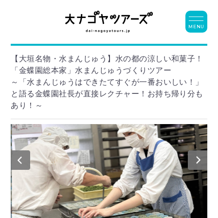
MENU
【大垣名物・水まんじゅう】水の都の涼しい和菓子！
「金蝶園総本家」水まんじゅうづくりツアー
～「水まんじゅうはできたてすぐが一番おいしい！」
と語る金蝶園社長が直接レクチャー！お持ち帰り分も
あり！～