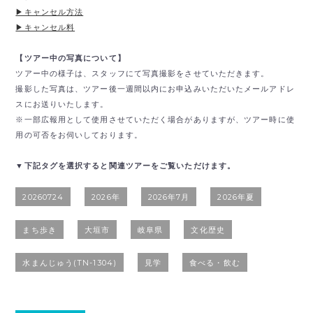
▶︎キャンセル方法
▶︎キャンセル料
【ツアー中の写真について】
ツアー中の様子は、スタッフにて写真撮影をさせていただきます。
撮影した写真は、ツアー後一週間以内にお申込みいただいたメールアドレ
スにお送りいたします。
※一部広報用として使用させていただく場合がありますが、ツアー時に使
用の可否をお伺いしております。
▼下記タグを選択すると関連ツアーをご覧いただけます。
20260724
2026年
2026年7月
2026年夏
まち歩き
大垣市
岐阜県
文化歴史
水まんじゅう(TN-1304)
見学
食べる・飲む