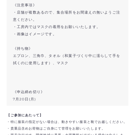
《注意事項》
・店舗が複数あるので、集合場所をお間違えの無いようご注
意ください。
・工房内ではマスクの着用をお願いいたします。
・画像はイメージです。
《持ち物》
エプロン、三角巾、タオル（和菓子づくり中に濡らして手を
拭くのに使用します）、マスク
《申込締め切り》
7月20日(月)
【ご参加にあたって】
・特に服装の指定がない場合は、動きやすい服装と靴でお越しください。
・貴重品含めお荷物はご自身にて管理をお願いいたします。