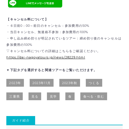
【キャンセル料について】
・６日前0：00～前日のキャンセル：参加費用の50%
・当日キャンセル、無連絡不参加：参加費用の100%
・申し込み締め切りが明記されているツアー：締め切り後のキャンセルは
参加費用の100%
▽キャンセル料についての詳細はこちらをご確認ください。
https://dai-nagoyatours.jp/news/28229.html
▼下記タグを選択すると関連ツアーをご覧いただけます。
2023年
2023年11月
2023年秋
つくる
三重県
見る
見学
食
食べる・飲む
ガイド紹介