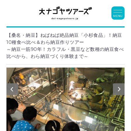
MENU
【桑名・納豆】ねばねば絶品納豆「小杉食品」！納豆
10種食べ比べ＆わら納豆作りツアー
～納豆一筋90年！カラフル・黒豆など数種の納豆食べ
比べから、わら納豆づくり体験まで～