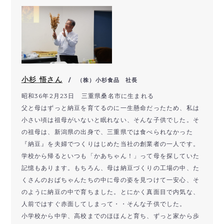
小杉 悟さん
/ （株）小杉食品 社長
昭和36年2月23日 三重県桑名市に生まれる
父と母はずっと納豆を育てるのに一生懸命だったため、私は
小さい頃は祖母がいないと眠れない、そんな子供でした。そ
の祖母は、新潟県の出身で、三重県では食べられなかった
『納豆』を夫婦でつくりはじめた当社の創業者の一人です。
学校から帰るといつも「かあちゃん！」って母を探していた
記憶もあります。もちろん、母は納豆づくりの工場の中、た
くさんのおばちゃんたちの中に母の姿を見つけて一安心、そ
のように納豆の中で育ちました。とにかく真面目で内気な、
人前ではすぐ赤面してしまって・・そんな子供でした。
小学校から中学、高校までのほほんと育ち、ずっと家から歩