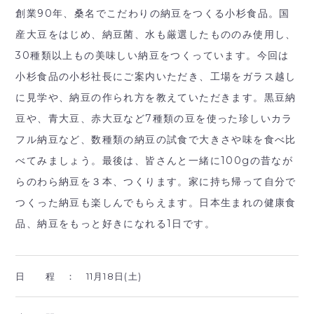
創業90年、桑名でこだわりの納豆をつくる小杉食品。国
産大豆をはじめ、納豆菌、水も厳選したもののみ使用し、
30種類以上もの美味しい納豆をつくっています。今回は
小杉食品の小杉社長にご案内いただき、工場をガラス越し
に見学や、納豆の作られ方を教えていただきます。黒豆納
豆や、青大豆、赤大豆など7種類の豆を使った珍しいカラ
フル納豆など、数種類の納豆の試食で大きさや味を食べ比
べてみましょう。最後は、皆さんと一緒に100gの昔なが
らのわら納豆を３本、つくります。家に持ち帰って自分で
つくった納豆も楽しんでもらえます。日本生まれの健康食
品、納豆をもっと好きになれる1日です。
日 程 ：
11月18日(土)