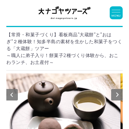
MENU
【常滑・和菓子づくり】看板商品”大蔵餅”と”おは
ぎ”２種体験！知多半島の素材を生かした和菓子をつく
る「大蔵餅」ツアー
～職人に弟子入り！餅菓子2種づくり体験から、おこ
わランチ、お土産付～