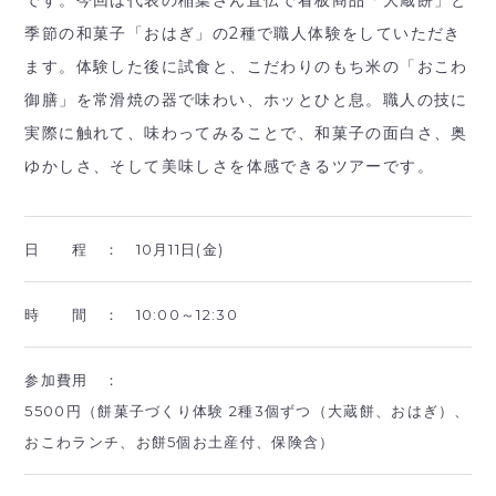
季節の和菓子「おはぎ」の2種で職人体験をしていただき
ます。体験した後に試食と、こだわりのもち米の「おこわ
御膳」を常滑焼の器で味わい、ホッとひと息。職人の技に
実際に触れて、味わってみることで、和菓子の面白さ、奥
ゆかしさ、そして美味しさを体感できるツアーです。
日 程 ：
10月11日(金)
時 間 ：
10:00～12:30
参加費用 ：
5500円（餅菓子づくり体験 2種3個ずつ（大蔵餅、おはぎ）、
おこわランチ、お餅5個お土産付、保険含）