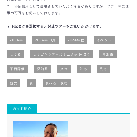
※一部広報用として使用させていただく場合がありますが、ツアー時に使
用の可否をお伺いしております。
▼下記タグを選択すると関連ツアーをご覧いただけます。
2024年
2024年10月
2024年秋
イベント
つくる
大ナゴヤツアーズミニ通信 9/13号
常滑市
平日開催
愛知県
旅行
知る
見る
観光
食
食べる・飲む
ガイド紹介