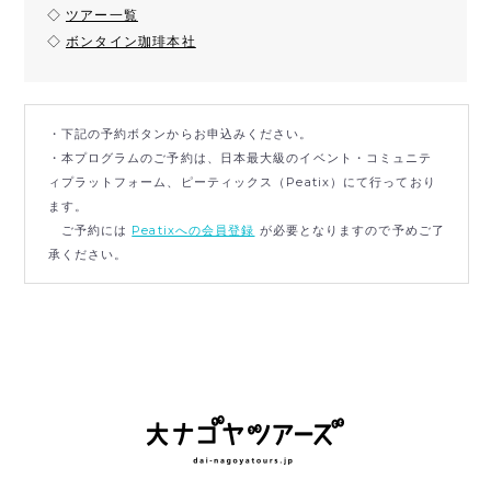
◇
ツアー一覧
◇
ボンタイン珈琲本社
・下記の予約ボタンからお申込みください。
・本プログラムのご予約は、日本最大級のイベント・コミュニテ
ィプラットフォーム、ピーティックス（Peatix）にて行っており
ます。
ご予約には
Peatixへの会員登録
が必要となりますので予めご了
承ください。