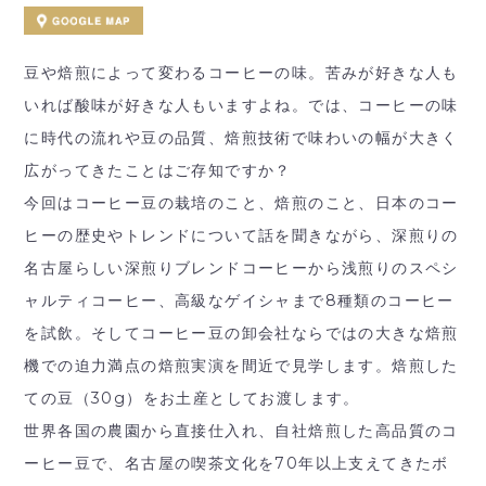
豆や焙煎によって変わるコーヒーの味。苦みが好きな人も
いれば酸味が好きな人もいますよね。では、コーヒーの味
に時代の流れや豆の品質、焙煎技術で味わいの幅が大きく
広がってきたことはご存知ですか？
今回はコーヒー豆の栽培のこと、焙煎のこと、日本のコー
ヒーの歴史やトレンドについて話を聞きながら、深煎りの
名古屋らしい深煎りブレンドコーヒーから浅煎りのスペシ
ャルティコーヒー、高級なゲイシャまで8種類のコーヒー
を試飲。そしてコーヒー豆の卸会社ならではの大きな焙煎
機での迫力満点の焙煎実演を間近で見学します。焙煎した
ての豆（30g）をお土産としてお渡します。
世界各国の農園から直接仕入れ、自社焙煎した高品質のコ
ーヒー豆で、名古屋の喫茶文化を70年以上支えてきたボ