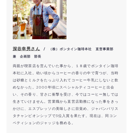
深谷幸男さん
/ （株）ボンタイン珈琲本社 直営事業部
兼 企画部 部長
両親が喫茶店を営んでいた事から、１８歳でボンタイン珈琲
本社に入社。幼い頃からコーヒーの香りの中で育つが、当時
は砂糖とミルクをたっぷり入れてコーヒー牛乳にしないと飲
めなかった。2000年頃にスペシャルティコーヒーと出会
い、その香り、甘さに衝撃を受け、今ではコーヒー無しでは
生きていけません。営業職から直営店勤務になった事をきっ
かけに、エスプレッソの美味しさに目覚め、ジャパンバリス
タチャンピオンシップで3位入賞を果たす。現在は、同コン
ペティションのジャッジを務める。