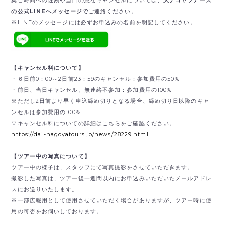
の公式LINEへメッセージで
ご連絡ください。
※LINEのメッセージには必ずお申込みの名前を明記してください。
【キャンセル料について】
・６日前0：00～2日前23：59のキャンセル：参加費用の50%
・前日、当日キャンセル、無連絡不参加：参加費用の100%
※ただし2日前より早く申込締め切りとなる場合、締め切り日以降のキャ
ンセルは参加費用の100%
▽キャンセル料についての詳細はこちらをご確認ください。
https://dai-nagoyatours.jp/news/28229.html
【ツアー中の写真について】
ツアー中の様子は、スタッフにて写真撮影をさせていただきます。
撮影した写真は、ツアー後一週間以内にお申込みいただいたメールアドレ
スにお送りいたします。
※一部広報用として使用させていただく場合がありますが、ツアー時に使
用の可否をお伺いしております。