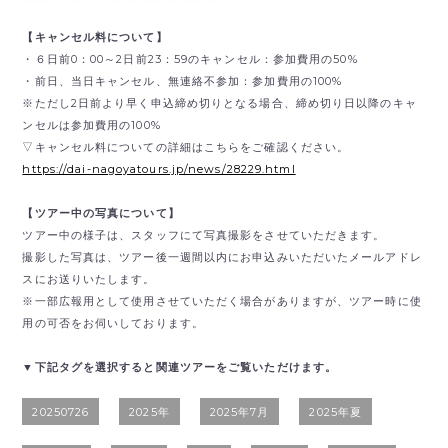
【キャンセル料について】
・６日前0：00～2日前23：59のキャンセル：参加費用の50%
・前日、当日キャンセル、無連絡不参加：参加費用の100%
※ただし2日前より早く申込締め切りとなる場合、締め切り日以降のキャ
ンセルは参加費用の100%
▽キャンセル料についての詳細はこちらをご確認ください。
https://dai-nagoyatours.jp/news/28229.html
【ツアー中の写真について】
ツアー中の様子は、スタッフにて写真撮影をさせていただきます。
撮影した写真は、ツアー後一週間以内にお申込みいただいたメールアドレ
スにお送りいたします。
※一部広報用として使用させていただく場合がありますが、ツアー時に使
用の可否をお伺いしております。
▼下記タグを選択すると関連ツアーをご覧いただけます。
20250726
2025年
2025年7月
2025年夏