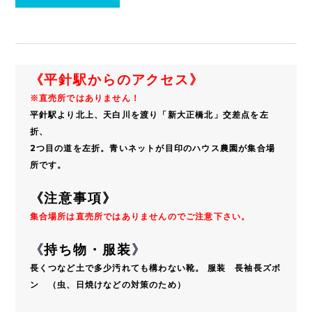
《平針駅からのアクセス》
※直売所ではありません！
平針駅より北上、天白川を渡り「新大正橋北」交差点を左
折、
2つ目の道を左折。青いネットが目印のハウス農園が集合場
所です。
《注意事項》
集合場所は直売所ではありませんのでご注意下さい。
《
持ち物・服装
》
長くつなど土で多少汚れても構わない靴。 服装 長袖長ズボ
ン （虫、日焼けなどの対策のため）