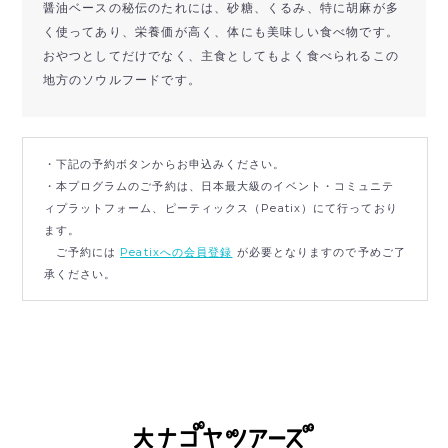
醤油ベースの秘伝のたれには、砂糖、くるみ、特に胡麻が多
く使ってあり、
栄養価が高く、体にも美味しい食べ物です。
おやつとしてだけでなく、主食としてもよく食べられるこの
地方のソウルフードです。
・下記の予約ボタンからお申込みください。
・本プログラムのご予約は、日本最大級のイベント・コミュニテ
ィプラットフォーム、ピーティックス（Peatix）にて行っており
ます。
ご予約には
Peatixへの会員登録
が必要となりますので予めご了
承ください。