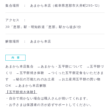
集合場所 ：
あまから本店（岐阜県恵那市大井町295−12）
アクセス ：
JR「恵那」駅・明知鉄道「恵那」駅から徒歩1分
解散場所 ：
あまから本店
内 容
あまから本店集合 →あまから・五平餅について →五平餅づ
くり →五平餅焼き体験 →つくった五平餅定食をいただきま
す →
秘伝の万能たれのお土産 →お土産用五平餅の買い物
OK →
あまから本店解散
【五平餅焼き体験】
・自分で焼かない場合は職人さんが焼いてくれます。
・お子さまは保護者の方が必ずサポートしてください。