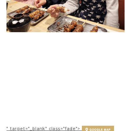
" target="_blank" class="fade">