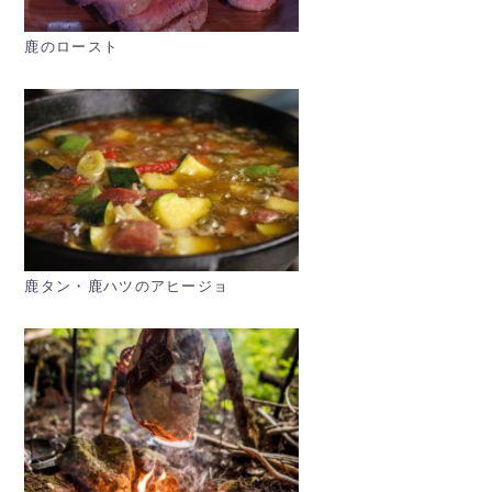
鹿のロースト
鹿タン・鹿ハツのアヒージョ