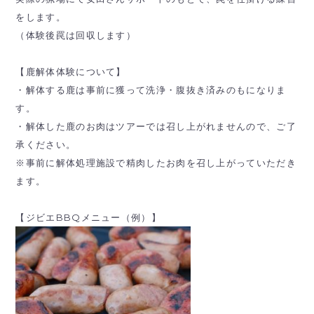
をします。
（体験後罠は回収します）
【鹿解体体験について】
・解体する鹿は事前に獲って洗浄・腹抜き済みのもになりま
す。
・解体した鹿のお肉はツアーでは召し上がれませんので、ご了
承ください。
※事前に解体処理施設で精肉したお肉を召し上がっていただき
ます。
【ジビエBBQメニュー（例）】