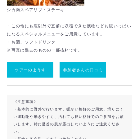
シカ肉スペアリブ・ステーキ
・この他にも鹿以外で直前に収穫できた獲物などお腹いっぱい
になるスペシャルメニューをご用意しています。
・お酒、ソフトドリンク
※写真は過去のものの一部抜粋です。
ツアーのようす
参加者さんの口コミ
《注意事項》
・基本的に野外で行います。暖かい格好のご用意、滑りにく
い運動靴や動きやすく、汚れても良い格好でのご参加をお願
いします。特に足首の肌が露出しないようにご注意くださ
い。
・昼食を各自取ってからご参加ください。