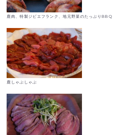
鹿肉、特製ジビエフランク、地元野菜のたっぷりBBQ
鹿しゃぶしゃぶ