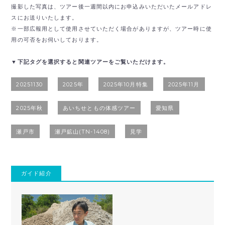
撮影した写真は、ツアー後一週間以内にお申込みいただいたメールアドレ
スにお送りいたします。
※一部広報用として使用させていただく場合がありますが、ツアー時に使
用の可否をお伺いしております。
▼下記タグを選択すると関連ツアーをご覧いただけます。
20251130
2025年
2025年10月特集
2025年11月
2025年秋
あいちせともの体感ツアー
愛知県
瀬戸市
瀬戸鉱山(TN-1408)
見学
ガイド紹介