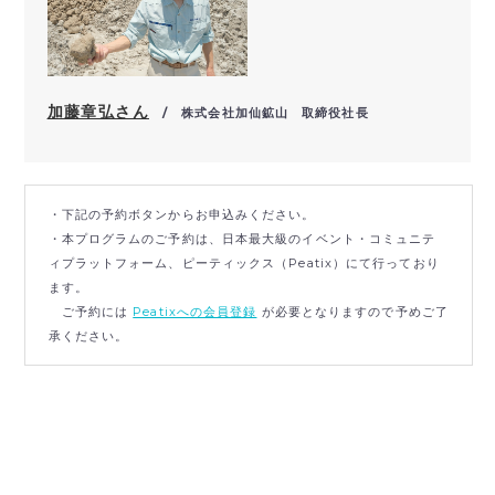
加藤章弘さん
/ 株式会社加仙鉱山 取締役社長
・下記の予約ボタンからお申込みください。
・本プログラムのご予約は、日本最大級のイベント・コミュニテ
ィプラットフォーム、ピーティックス（Peatix）にて行っており
ます。
ご予約には
Peatixへの会員登録
が必要となりますので予めご了
承ください。