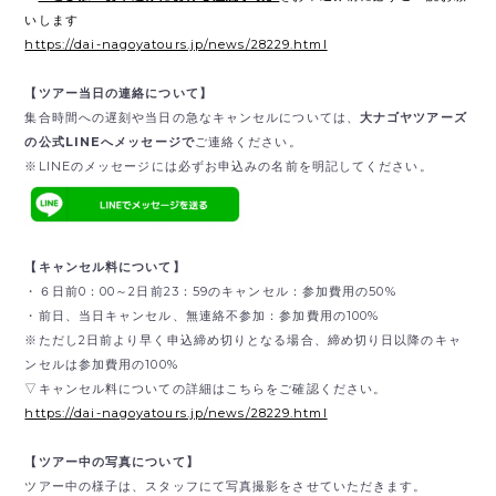
いします
https://dai-nagoyatours.jp/news/28229.html
【ツアー当日の連絡について】
集合時間への遅刻や当日の急なキャンセルについては、
大ナゴヤツアーズ
の公式LINEへメッセージで
ご連絡ください。
※LINEのメッセージには必ずお申込みの名前を明記してください。
【キャンセル料について】
・６日前0：00～2日前23：59のキャンセル：参加費用の50%
・前日、当日キャンセル、無連絡不参加：参加費用の100%
※ただし2日前より早く申込締め切りとなる場合、締め切り日以降のキャ
ンセルは参加費用の100%
▽キャンセル料についての詳細はこちらをご確認ください。
https://dai-nagoyatours.jp/news/28229.html
【ツアー中の写真について】
ツアー中の様子は、スタッフにて写真撮影をさせていただきます。