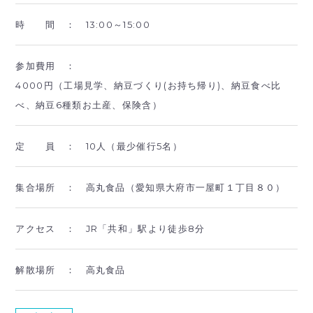
時 間 ：
13:00～15:00
参加費用 ：
4000円（工場見学、納豆づくり(お持ち帰り)、納豆食べ比
べ、納豆6種類お土産、保険含）
定 員 ：
10人（最少催行5名）
集合場所 ：
高丸食品（愛知県大府市一屋町１丁目８０）
アクセス ：
JR「共和」駅より徒歩8分
解散場所 ：
高丸食品