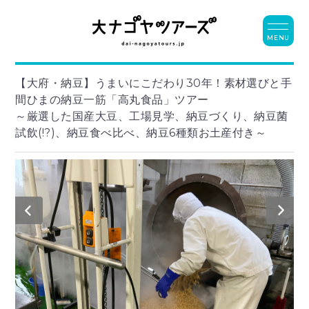
MENU
【大府・納豆】うまいにこだわり30年！素材選びと手
間ひまの納豆一筋「高丸食品」ツアー
～厳選した国産大豆、工場見学、納豆づくり、納豆菌
試飲(!?)、納豆食べ比べ、納豆6種類お土産付き～