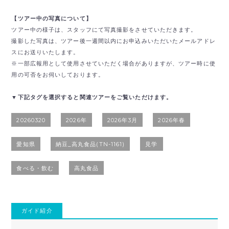
【ツアー中の写真について】
ツアー中の様子は、スタッフにて写真撮影をさせていただきます。
撮影した写真は、ツアー後一週間以内にお申込みいただいたメールアドレ
スにお送りいたします。
※一部広報用として使用させていただく場合がありますが、ツアー時に使
用の可否をお伺いしております。
▼下記タグを選択すると関連ツアーをご覧いただけます。
20260320
2026年
2026年3月
2026年春
愛知県
納豆_高丸食品(TN-1161)
見学
食べる・飲む
高丸食品
ガイド紹介