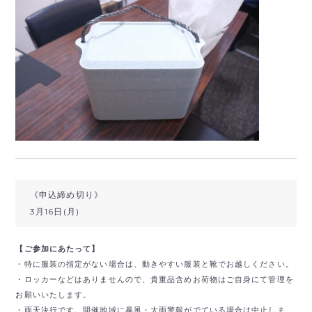
《申込締め切り》
3月16日(月)
【ご参加にあたって】
・特に服装の指定がない場合は、動きやすい服装と靴でお越しください。
・ロッカーなどはありませんので、貴重品含めお荷物はご自身にて管理を
お願いいたします。
・雨天決行です。開催地域に暴風・大雨警報がでている場合は中止しま