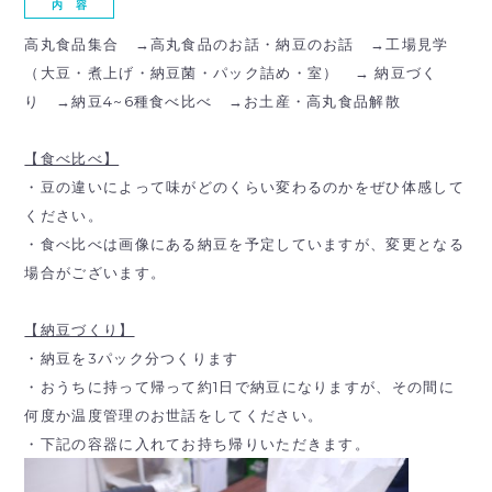
内 容
高丸食品集合 →高丸食品のお話・納豆のお話 →工場見学
（大豆・煮上げ・納豆菌・パック詰め・室） → 納豆づく
り →納豆4~6種食べ比べ →お土産・高丸食品解散
【食べ比べ】
・豆の違いによって味がどのくらい変わるのかをぜひ体感して
ください。
・食べ比べは画像にある納豆を予定していますが、変更となる
場合がございます。
【納豆づくり】
・納豆を3パック分つくります
・おうちに持って帰って約1日で納豆になりますが、その間に
何度か温度管理のお世話をしてください。
・下記の容器に入れてお持ち帰りいただきます。