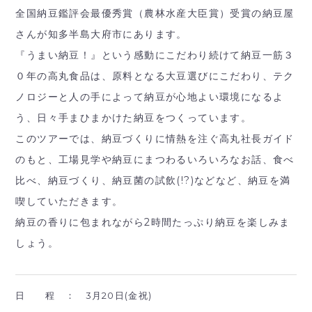
全国納豆鑑評会最優秀賞（農林水産大臣賞）受賞の納豆屋
さんが知多半島大府市にあります。
『うまい納豆！』という感動にこだわり続けて納豆一筋３
０年の高丸食品は、原料となる大豆選びにこだわり、テク
ノロジーと人の手によって納豆が心地よい環境になるよ
う、日々手まひまかけた納豆をつくっています。
このツアーでは、納豆づくりに情熱を注ぐ高丸社長ガイド
のもと、工場見学や納豆にまつわるいろいろなお話、食べ
比べ、納豆づくり、納豆菌の試飲(!?)などなど、納豆を満
喫していただきます。
納豆の香りに包まれながら2時間たっぷり納豆を楽しみま
しょう。
日 程 ：
3月20日(金祝)