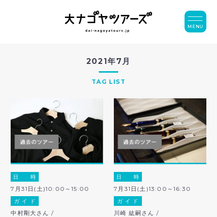
MENU
2021年7月
TAG LIST
日 時
日 時
7月31日(土)10:00～15:00
7月31日(土)13:00～16:30
ガ イ ド
ガ イ ド
中村剛大さん /
川崎 紘嗣さん /