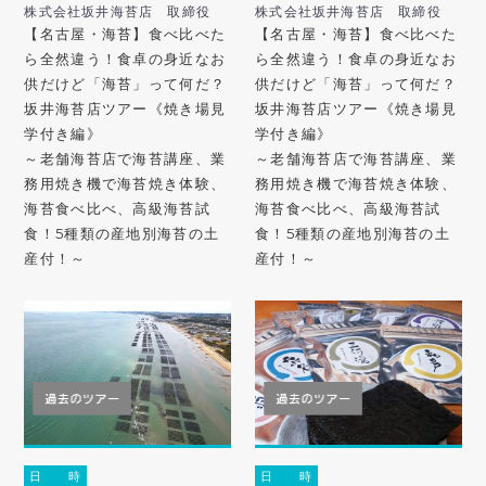
株式会社坂井海苔店 取締役
株式会社坂井海苔店 取締役
【名古屋・海苔】食べ比べた
【名古屋・海苔】食べ比べた
ら全然違う！食卓の身近なお
ら全然違う！食卓の身近なお
供だけど「海苔」って何だ？
供だけど「海苔」って何だ？
坂井海苔店ツアー《焼き場見
坂井海苔店ツアー《焼き場見
学付き編》
学付き編》
～老舗海苔店で海苔講座、業
～老舗海苔店で海苔講座、業
務用焼き機で海苔焼き体験、
務用焼き機で海苔焼き体験、
海苔食べ比べ、高級海苔試
海苔食べ比べ、高級海苔試
食！5種類の産地別海苔の土
食！5種類の産地別海苔の土
産付！～
産付！～
日 時
日 時