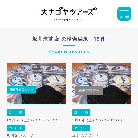
MENU
坂井海苔店 の検索結果：19件
SEARCH RESULTS
日 時
日 時
10月3日(土)10:00～12:00
5月16日(土)10:00～12:00
ガ イ ド
ガ イ ド
坂井宏さん /
坂井宏さん /