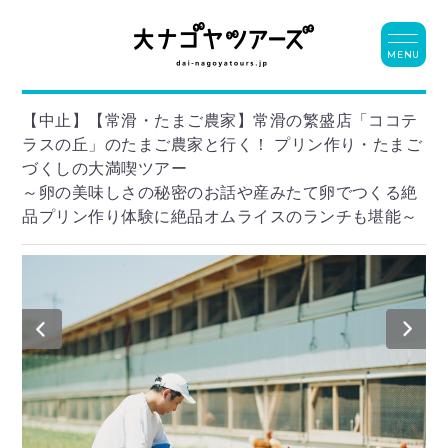
MENU
【中止】【常滑・たまご農家】常滑の繁盛店「ココテ
ラスの丘」のたまご農家と行く！ プリン作り・たまご
づくしの大満喫ツアー
～卵の美味しさの秘密のお話や産みたて卵でつくる絶
品プリン作り体験に絶品オムライスのランチも堪能～