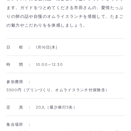
ます。ガイドをつとめてくださる市田さんの、愛情たっぷ
りの卵の話や自慢のオムライスランチを堪能して、たまご
の魅力やこだわりをを体感しましょう。
日 程 ：
1月16日(木)
時 間 ：
10:00～12:30
参加費用 ：
5500円（プリンづくり、オムライスランチ付保険含）
定 員 ：
20人（最少催行5名）
集合場所 ：