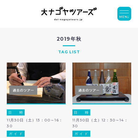
MENU
2019年秋
TAG LIST
日 時
日 時
11月30日（土）13：00～16：
11月30日（土）12：30～14：
30
30
ガ イ ド
ガ イ ド