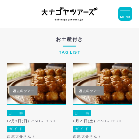
MENU
お土産付き
TAG LIST
日 時
日 時
12月7日(日)17:30～19:30
6月21日(土)17:30～19:30
ガ イ ド
ガ イ ド
西尾大介さん /
西尾大介さん /