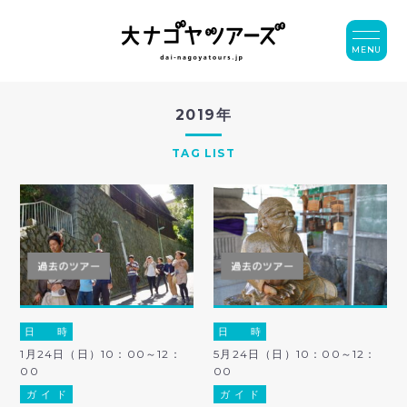
MENU
2019年
TAG LIST
日 時
日 時
1月24日（日）10：00～12：
5月24日（日）10：00～12：
00
00
ガ イ ド
ガ イ ド